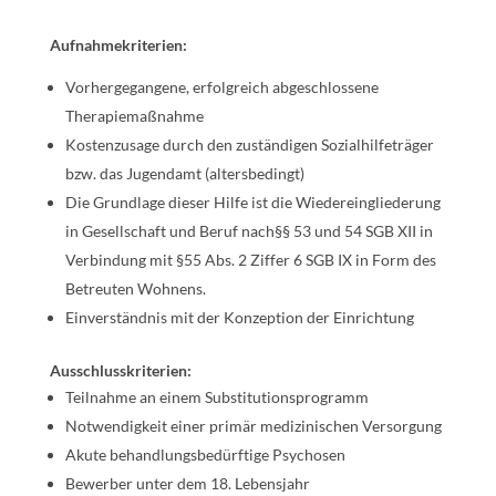
Aufnahmekriterien:
Vorhergegangene, erfolgreich abgeschlossene
Therapiemaßnahme
Kostenzusage durch den zuständigen Sozialhilfeträger
bzw. das Jugendamt (altersbedingt)
Die Grundlage dieser Hilfe ist die Wiedereingliederung
in Gesellschaft und Beruf nach§§ 53 und 54 SGB XII in
Verbindung mit §55 Abs. 2 Ziffer 6 SGB IX in Form des
Betreuten Wohnens.
Einverständnis mit der Konzeption der Einrichtung
Ausschlusskriterien:
Teilnahme an einem Substitutionsprogramm
Notwendigkeit einer primär medizinischen Versorgung
Akute behandlungsbedürftige Psychosen
Bewerber unter dem 18. Lebensjahr